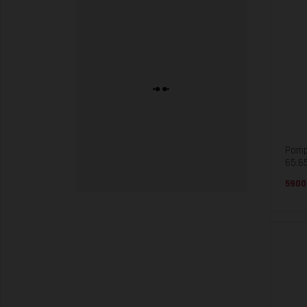
Pomp
65.65
5900