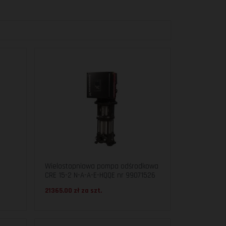
Wielostopniowa pompa odśrodkowa
CRE 15-2 N-A-A-E-HQQE nr 99071526
21365.00 zł za
szt.