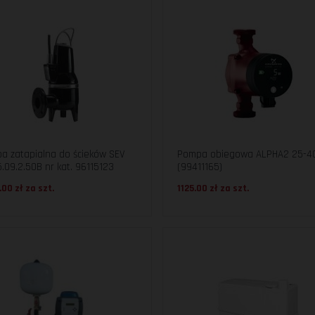
a zatapialna do ścieków SEV
Pompa obiegowa ALPHA2 25-4
.09.2.50B nr kat. 96115123
(99411165)
.00 zł za
szt.
1125.00 zł za
szt.