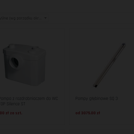
Domyślne (wg porządku określonego w kategorii)
Pompa z rozdrabniaczem do WC
Pompy głębinowe SQ 3
OP Silence ST
00 zł za
szt.
od 3075.00 zł