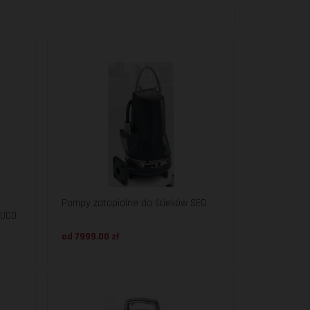
W
Pompy zatapialne do ścieków SEG
HUCO
od 7999.00 zł