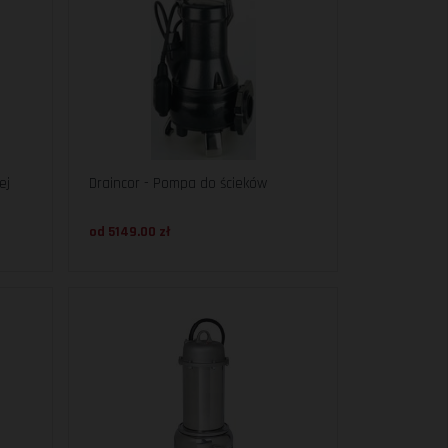
ej
Draincor - Pompa do ścieków
od 5149.00 zł