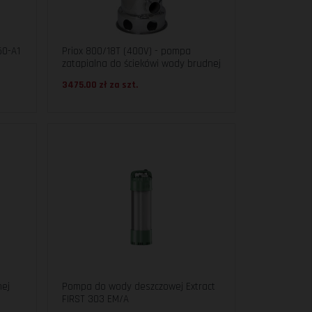
50-A1
Priox 800/18T (400V) - pompa
zatapialna do ściekówi wody brudnej
3475.00 zł za
szt.
nej
Pompa do wody deszczowej Extract
FIRST 303 EM/A