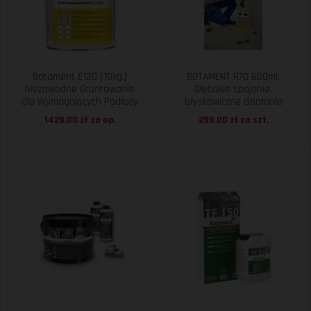
Botament E120 (10kg.)
BOTAMENT R70 600ml.
Niezawodne Gruntowanie
Głębokie spajanie,
dla Wymagających Podłoży
błyskawiczne działanie
1429.00 zł za
op.
299.00 zł za
szt.