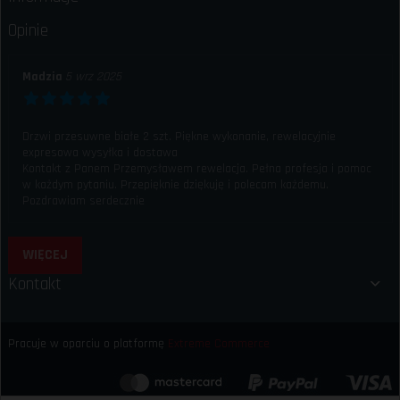
Opinie
Madzia
5 wrz 2025
Drzwi przesuwne białe 2 szt. Piękne wykonanie, rewelacyjnie
expresowa wysyłka i dostawa
Kontakt z Panem Przemysławem rewelacja. Pełna profesja i pomoc
w każdym pytaniu. Przepięknie dziękuję i polecam każdemu.
Pozdrawiam serdecznie
WIĘCEJ
Kontakt
Pracuje w oparciu o platformę
Extreme Commerce