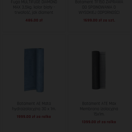
Fuga MULTIFUGE DIAMOND
Botament TF150 ZAPRAWA
MAX 3,5kg. kolor biały -
DO SPOINOWANIA O
trwałość, jak diament
WYSOKIEJ ODPORNOŚCI
486.00 zł
1699.00 zł za
szt.
Botament AE Mata
Botament ATE Max
hydroizolacyjna 30 x 1m.
Membrana izolacyjna
15x1m.
1999.00 zł za
rolka
1399.00 zł za
rolka