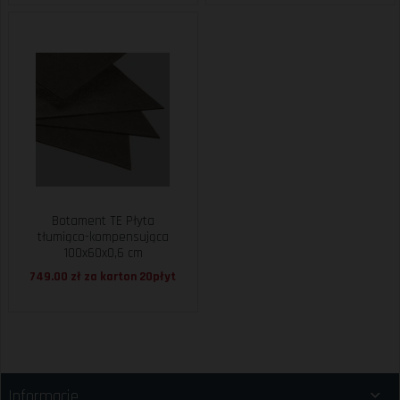
Botament TE Płyta
tłumiąco-kompensująca
100x60x0,6 cm
749.00 zł za
karton 20płyt
Informacje