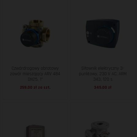
Czwórdrogowy obrotowy
Siłownik elektryczny 3-
zawór mieszający ARV 484
punktowy, 230 V AC, ARM
DN25, 1"
343, 120 s
259.00 zł za
szt.
345.00 zł