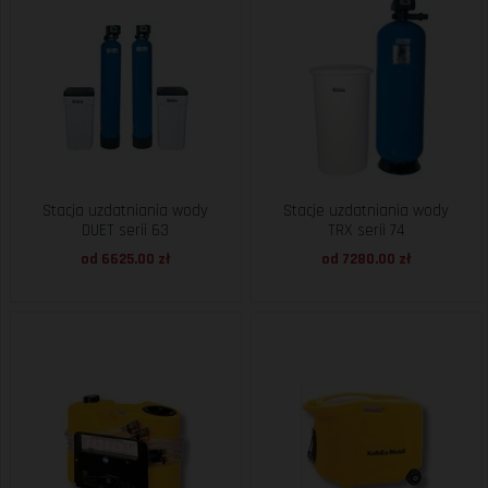
Stacja uzdatniania wody
Stacje uzdatniania wody
DUET serii 63
TRX serii 74
od 6625.00 zł
od 7280.00 zł