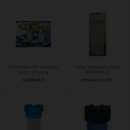
CosmoClean Filtr do wody z
Stacje zmiękczania wody
siatką filtracyjną
PROSPERO 25
od 228.00 zł
2599.00 zł za
SZT.