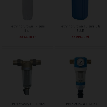
Filtry narurowe TP serii
Filtry narurowe TB serii BIG
liner
BLUE
od 66.50 zł
od 219.00 zł
Filtr siatkowy FF 06 serii
Filtry siatkowe F 74 CS