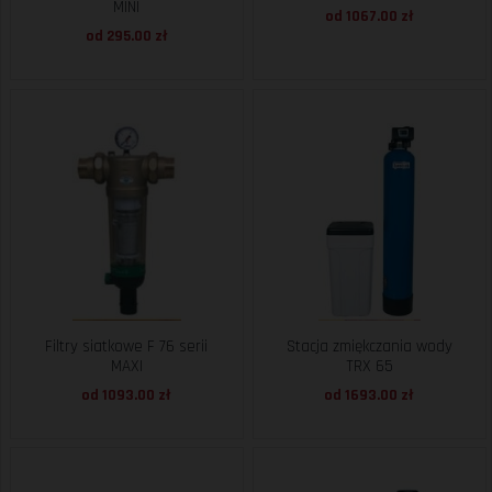
MINI
od 1067.00 zł
od 295.00 zł
Filtry siatkowe F 76 serii
Stacja zmiękczania wody
MAXI
TRX 65
od 1093.00 zł
od 1693.00 zł