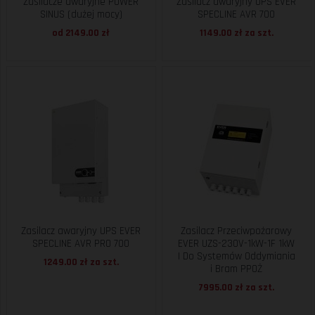
Zasilacze awaryjne POWER
Zasilacz awaryjny UPS EVER
SINUS (dużej mocy)
SPECLINE AVR 700
od 2149.00 zł
1149.00 zł za
szt.
Zasilacz awaryjny UPS EVER
Zasilacz Przeciwpożarowy
SPECLINE AVR PRO 700
EVER UZS-230V-1kW-1F 1kW
| Do Systemów Oddymiania
1249.00 zł za
szt.
i Bram PPOŻ
7995.00 zł za
szt.