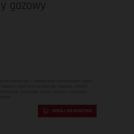
ny gazowy
cioł kondensacyjny z najnowszym wymiennikiem ciepła
 kategorii elektroniczną kontrolą spalania, zdalnym
folink oraz sterownika Expert Control z czujnikiem
rdzie.
DODAJ DO KOSZYKA