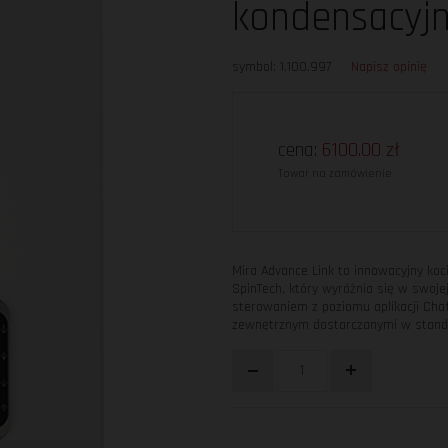
kondensacyj
symbol: 1.100.997
Napisz opinię
cena:
6100.00
zł
Towar na zamówienie
Mira Advance Link to innowacyjny ko
SpinTech, który wyróżnia się w swojej
sterowaniem z poziomu aplikacji Chaf
zewnętrznym dostarczanymi w standa