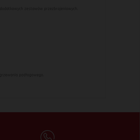
a dodatkowych zestawów przezbrojeniowych.
 ogrzewania podłogowego.