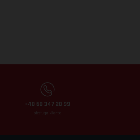
+48 68 347 28 99
obsługa klienta