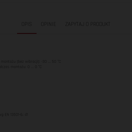
OPIS
OPINIE
ZAPYTAJ O PRODUKT
ontażu (bez wibracji): -30 ... 50 °C
czas montażu: 0 ... 0 °C
g EN 13501-6: d1