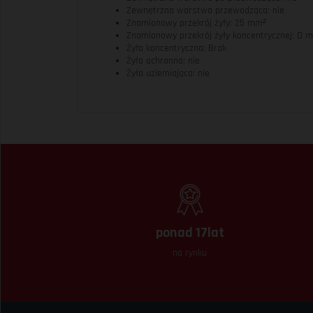
Zewnętrzna warstwa przewodząca: nie
Znamionowy przekrój żyły: 25 mm²
Znamionowy przekrój żyły koncentrycznej: 0 
Żyła koncentryczna: Brak
Żyła ochronna: nie
Żyła uziemiająca: nie
ponad 17lat
na rynku