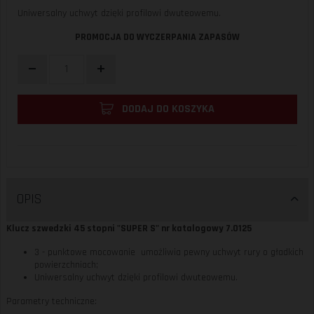
Uniwersalny uchwyt dzięki profilowi dwuteowemu.
PROMOCJA DO WYCZERPANIA ZAPASÓW
DODAJ DO KOSZYKA
OPIS
Klucz szwedzki 45 stopni "SUPER S" nr katalogowy 7.0125
3 - punktowe mocowanie umożliwia pewny uchwyt rury o gładkich
powierzchniach;
Uniwersalny uchwyt dzięki profilowi dwuteowemu.
Parametry techniczne: