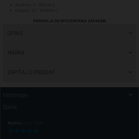
Średnica: 3`` (80mm.);
Długość: 24`` (640mm.).
PROMOCJA DO WYCZERPANIA ZAPASÓW
OPINIE
MARKA
ZAPYTAJ O PRODUKT
Informacje
Opinie
Madzia
5 wrz 2025