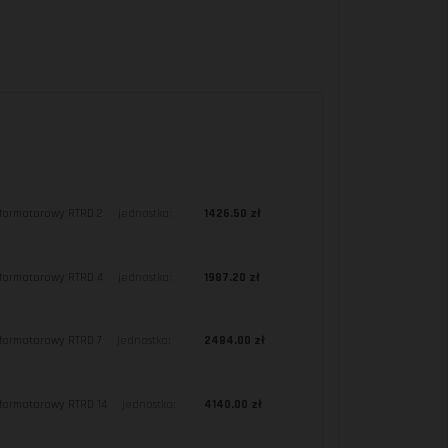
sformatorowy RTRD 2
jednostka:
1426.50 zł
sformatorowy RTRD 4
jednostka:
1987.20 zł
sformatorowy RTRD 7
jednostka:
2484.00 zł
sformatorowy RTRD 14
jednostka:
4140.00 zł