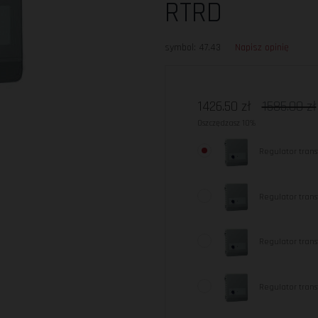
RTRD
symbol: 47.43
Napisz opinię
1426.50 zł
1585.00 zł
Oszczędzasz 10%
Regulator tran
Regulator tran
Regulator tran
Regulator tran