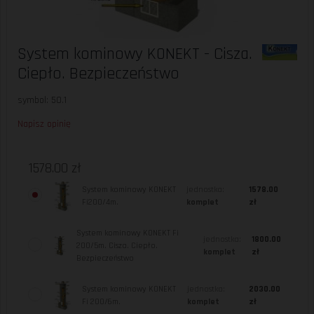
System kominowy KONEKT - Cisza.
Ciepło. Bezpieczeństwo
symbol: 50.1
Napisz opinię
1578.00 zł
System kominowy KONEKT
jednostka:
1578.00
Fi200/4m.
komplet
zł
System kominowy KONEKT Fi
jednostka:
1800.00
200/5m. Cisza. Ciepło.
komplet
zł
Bezpieczeństwo
System kominowy KONEKT
jednostka:
2030.00
Fi 200/6m.
komplet
zł