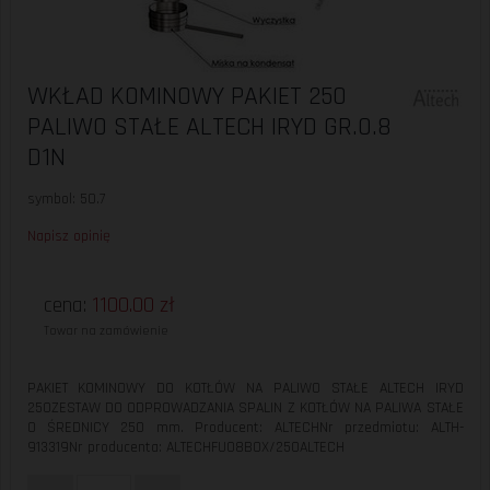
WKŁAD KOMINOWY PAKIET 250
PALIWO STAŁE ALTECH IRYD GR.0.8
D1N
symbol: 50.7
Napisz opinię
cena:
1100.00
zł
Towar na zamówienie
PAKIET KOMINOWY DO KOTŁÓW NA PALIWO STAŁE ALTECH IRYD
250ZESTAW DO ODPROWADZANIA SPALIN Z KOTŁÓW NA PALIWA STAŁE
O ŚREDNICY 250 mm. Producent: ALTECHNr przedmiotu: ALTH-
913319Nr producenta: ALTECHFU08BOX/250ALTECH