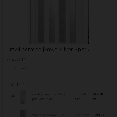
Drzwi harmonijkowe Silver Spark
symbol: 7.4.1
Napisz opinię
698.00 zł
Drzwi harmonijkowe Silver
jednostka:
698.00
Spark kolor biały
szt.
zł
Drzwi harmonijkowe Silver
jednostka:
699.00