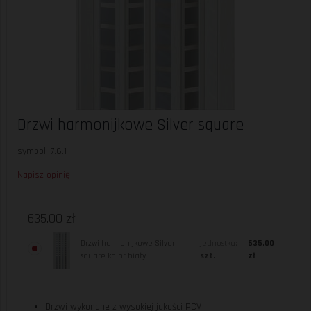
Drzwi harmonijkowe Silver square
symbol: 7.6.1
Napisz opinię
635.00 zł
Drzwi harmonijkowe Silver
jednostka:
635.00
square kolor biały
szt.
zł
Drzwi wykonane z wysokiej jakości PCV